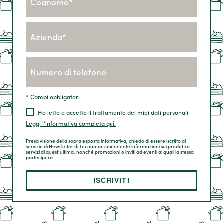
* Campi obbligatori
Ho letto e accetto il trattamento dei miei dati personali
Leggi l’informativa completa qui.
Presa visione della sopra esposta informativa, chiedo di essere iscritto al
servizio di Newsletter di Tecnomac contenente informazioni sui prodotti o
servizi di quest’ultima, nonché promozioni o inviti ad eventi ai quali la stessa
parteciperà