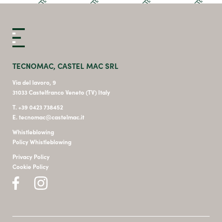
TECNOMAC, CASTEL MAC SRL
Via del lavoro, 9
31033 Castelfranco Veneto (TV) Italy
T. +39 0423 738452
E. tecnomac@castelmac.it
Whistleblowing
Policy Whistleblowing
Privacy Policy
Cookie Policy