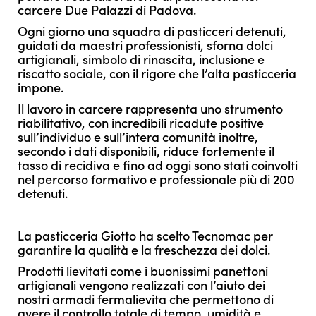
carcere Due Palazzi di Padova.
Ogni giorno una squadra di pasticceri detenuti,
guidati da maestri professionisti, sforna dolci
artigianali, simbolo di rinascita, inclusione e
riscatto sociale, con il rigore che l’alta pasticceria
impone.
Il lavoro in carcere rappresenta uno strumento
riabilitativo, con incredibili ricadute positive
sull’individuo e sull’intera comunità inoltre,
secondo i dati disponibili, riduce fortemente il
tasso di recidiva e fino ad oggi sono stati coinvolti
nel percorso formativo e professionale più di 200
detenuti.
La pasticceria Giotto ha scelto Tecnomac per
garantire la qualità e la freschezza dei dolci.
Prodotti lievitati come i buonissimi panettoni
artigianali vengono realizzati con l’aiuto dei
nostri armadi fermalievita che permettono di
avere il controllo totale di tempo, umidità e