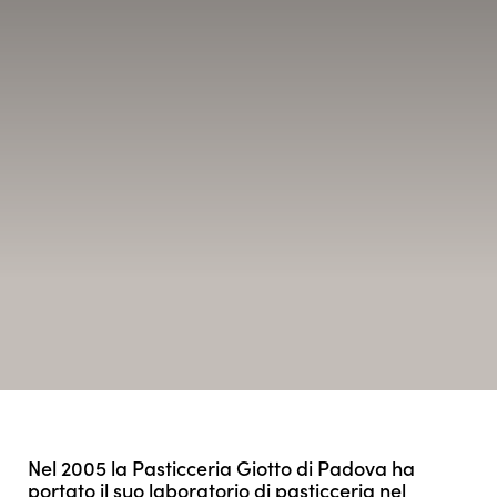
Nel 2005 la Pasticceria Giotto di Padova ha
portato il suo laboratorio di pasticceria nel