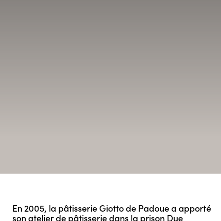
En 2005, la pâtisserie Giotto de Padoue a apporté
son atelier de pâtisserie dans la prison Due