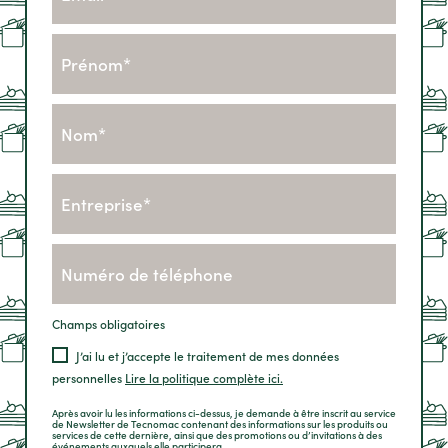
Champs obligatoires
J’ai lu et j’accepte le traitement de mes données
personnelles
Lire la politique complète ici.
Après avoir lu les informations ci-dessus, je demande à être inscrit au service
de Newsletter de Tecnomac contenant des informations sur les produits ou
services de cette dernière, ainsi que des promotions ou d’invitations à des
événements auxquels elle participera.