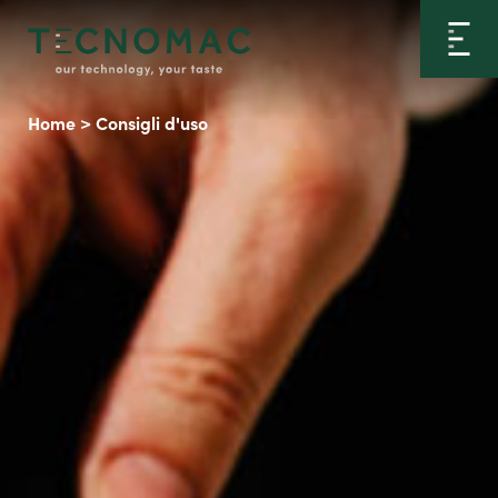
Home
>
Consigli d'uso