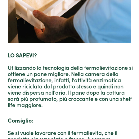
LO SAPEVI?
Utilizzando la tecnologia della fermalievitazione si
ottiene un pane migliore. Nella camera della
fermalievitazione, infatti, l’attività enzimatica
viene riciclata dal prodotto stesso e quindi non
viene dispersa nell’aria. Il pane dopo la cottura
sarà più profumato, più croccante e con una shelf
life maggiore.
Consiglio:
Se si vuole lavorare con il fermalievita, che il
prodotto sia surgelato o fresco, è sempre