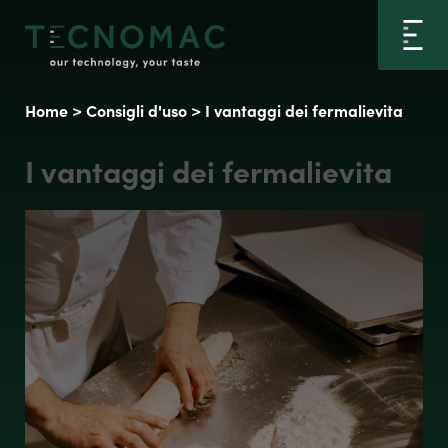
Home
>
Consigli d'uso
>
I vantaggi dei fermalievita
I vantaggi dei fermalievita