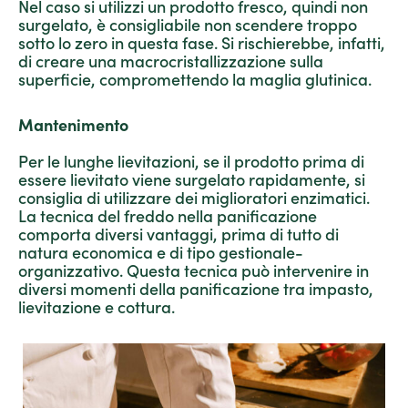
Nel caso si utilizzi un prodotto fresco, quindi non
surgelato, è consigliabile non scendere troppo
sotto lo zero in questa fase. Si rischierebbe, infatti,
di creare una macrocristallizzazione sulla
superficie, compromettendo la maglia glutinica.
Mantenimento
Per le lunghe lievitazioni, se il prodotto prima di
essere lievitato viene surgelato rapidamente, si
consiglia di utilizzare dei miglioratori enzimatici.
La tecnica del freddo nella panificazione
comporta diversi vantaggi, prima di tutto di
natura economica e di tipo gestionale-
organizzativo. Questa tecnica può intervenire in
diversi momenti della panificazione tra impasto,
lievitazione e cottura.