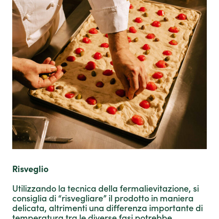
Risveglio
Utilizzando la tecnica della fermalievitazione, si
consiglia di “risvegliare” il prodotto in maniera
delicata, altrimenti una differenza importante di
temperatura tra le diverse fasi potrebbe