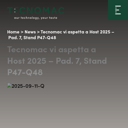
Home
>
News
>
Tecnomac vi aspetta a Host 2025 –
Pad. 7, Stand P47-Q48
Tecnomac vi aspetta a
Host 2025 – Pad. 7, Stand
P47-Q48